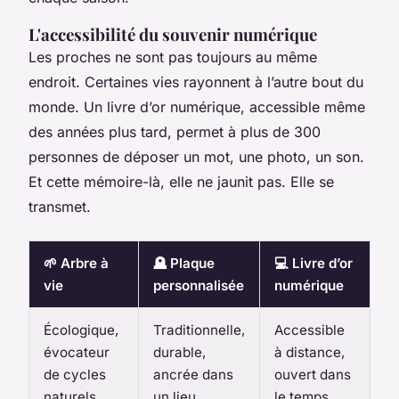
L'accessibilité du souvenir numérique
Les proches ne sont pas toujours au même
endroit. Certaines vies rayonnent à l’autre bout du
monde. Un livre d’or numérique, accessible même
des années plus tard, permet à plus de 300
personnes de déposer un mot, une photo, un son.
Et cette mémoire-là, elle ne jaunit pas. Elle se
transmet.
🌱 Arbre à
🪦 Plaque
💻 Livre d’or
vie
personnalisée
numérique
Écologique,
Traditionnelle,
Accessible
évocateur
durable,
à distance,
de cycles
ancrée dans
ouvert dans
naturels
un lieu
le temps