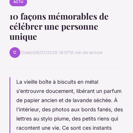
ACTU
10 façons mémorables de
célébrer une personne
unique
C
Cheikh
08/07/2026 18:57
10 min de lecture
La vieille boîte à biscuits en métal
s’entrouvre doucement, libérant un parfum
de papier ancien et de lavande séchée. À
l’intérieur, des photos aux bords fanés, des
lettres au stylo plume, des petits riens qui
racontent une vie. Ce sont ces instants