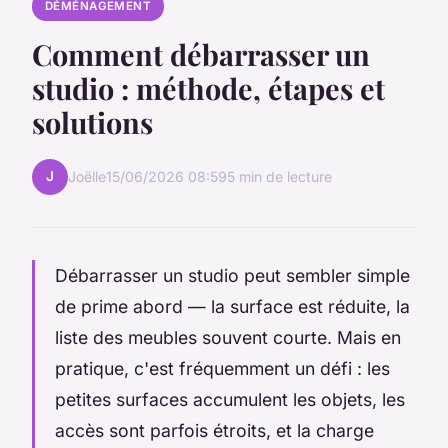
DÉMÉNAGEMENT
Comment débarrasser un
studio : méthode, étapes et
solutions
J
Joëlle
15/06/2026 08:59
5 min de lecture
Débarrasser un studio peut sembler simple
de prime abord — la surface est réduite, la
liste des meubles souvent courte. Mais en
pratique, c'est fréquemment un défi : les
petites surfaces accumulent les objets, les
accès sont parfois étroits, et la charge