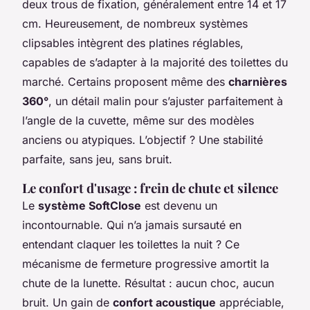
deux trous de fixation, généralement entre 14 et 17
cm. Heureusement, de nombreux systèmes
clipsables intègrent des platines réglables,
capables de s’adapter à la majorité des toilettes du
marché. Certains proposent même des
charnières
360°
, un détail malin pour s’ajuster parfaitement à
l’angle de la cuvette, même sur des modèles
anciens ou atypiques. L’objectif ? Une stabilité
parfaite, sans jeu, sans bruit.
Le confort d'usage : frein de chute et silence
Le
système SoftClose
est devenu un
incontournable. Qui n’a jamais sursauté en
entendant claquer les toilettes la nuit ? Ce
mécanisme de fermeture progressive amortit la
chute de la lunette. Résultat : aucun choc, aucun
bruit. Un gain de
confort acoustique
appréciable,