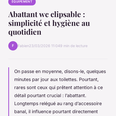
ÉQUIPEMENT
Abattant wc clipsable :
simplicité et hygiène au
quotidien
F
Fabien
23/03/2026 11:04
9 min de lecture
On passe en moyenne, disons-le, quelques
minutes par jour aux toilettes. Pourtant,
rares sont ceux qui prêtent attention à ce
détail pourtant crucial : l’abattant.
Longtemps relégué au rang d’accessoire
banal, il influence pourtant directement