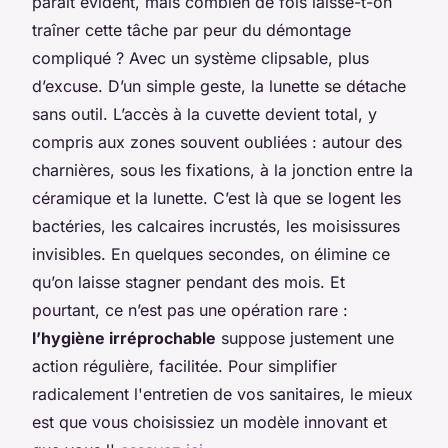
paraît évident, mais combien de fois laisse-t-on
traîner cette tâche par peur du démontage
compliqué ? Avec un système clipsable, plus
d’excuse. D’un simple geste, la lunette se détache
sans outil. L’accès à la cuvette devient total, y
compris aux zones souvent oubliées : autour des
charnières, sous les fixations, à la jonction entre la
céramique et la lunette. C’est là que se logent les
bactéries, les calcaires incrustés, les moisissures
invisibles. En quelques secondes, on élimine ce
qu’on laisse stagner pendant des mois. Et
pourtant, ce n’est pas une opération rare :
l’hygiène irréprochable
suppose justement une
action régulière, facilitée. Pour simplifier
radicalement l'entretien de vos sanitaires, le mieux
est que vous choisissiez un modèle innovant et