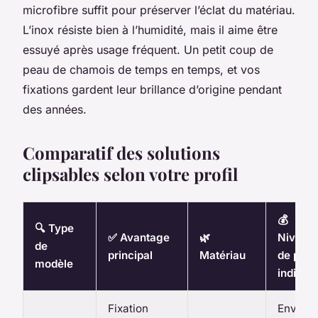
microfibre suffit pour préserver l’éclat du matériau.
L’inox résiste bien à l’humidité, mais il aime être
essuyé après usage fréquent. Un petit coup de
peau de chamois de temps en temps, et vos
fixations gardent leur brillance d’origine pendant
des années.
Comparatif des solutions
clipsables selon votre profil
💰
🔍 Type
✅ Avantage
🌿
Niveau
de
principal
Matériau
de prix
modèle
indicati
Fixation
Environ