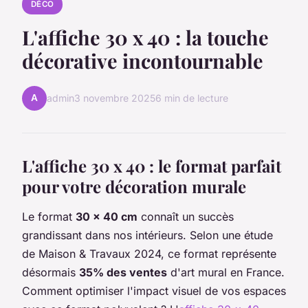
DÉCO
L'affiche 30 x 40 : la touche
décorative incontournable
A
admin
3 novembre 2025
6 min de lecture
L'affiche 30 x 40 : le format parfait
pour votre décoration murale
Le format
30 x 40 cm
connaît un succès
grandissant dans nos intérieurs. Selon une étude
de Maison & Travaux 2024, ce format représente
désormais
35% des ventes
d'art mural en France.
Comment optimiser l'impact visuel de vos espaces