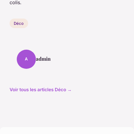
colis.
Déco
admin
A
Voir tous les articles Déco →