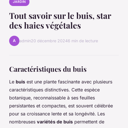
JARDIN
Tout savoir sur le buis, star
des haies végétales
A
admin
20 décembre 2024
6 min de lecture
Caractéristiques du buis
Le
buis
est une plante fascinante avec plusieurs
caractéristiques distinctives. Cette espèce
botanique, reconnaissable à ses feuilles
persistantes et compactes, est souvent célébrée
pour sa croissance lente et sa longévité. Les
nombreuses
variétés de buis
permettent de