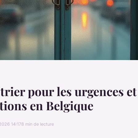
itrier pour les urgences et
ations en Belgique
2026 14:17
8 min de lecture