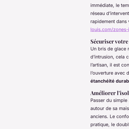
immédiate, le tem
réseau d’intervent
rapidement dans v
louis.com/zones-i
Sécuriser votre
Un bris de glace n
d’intrusion, cela
l’artisan, il est
l’ouverture avec d
étanchéité durab
Améliorer l'iso
Passer du simple 
autour de sa mais
anciens. Le confor
pratique, le doubl