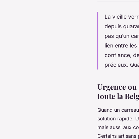
La vieille ve
depuis quaran
pas qu’un car
lien entre le
confiance, de
précieux. Quan
Urgence ou r
toute la Bel
Quand un carreau 
solution rapide. 
mais aussi aux cou
Certains artisan