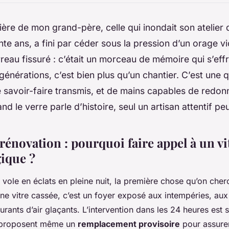
rrière de mon grand-père, celle qui inondait son atelier
te ans, a fini par céder sous la pression d’un orage vio
reau fissuré : c’était un morceau de mémoire qui s’effr
s générations, c’est bien plus qu’un chantier. C’est une 
 savoir-faire transmis, et de mains capables de redon
d le verre parle d’histoire, seul un artisan attentif pe
énovation : pourquoi faire appel à un vi
gique ?
vole en éclats en pleine nuit, la première chose qu’on cherc
Une vitre cassée, c’est un foyer exposé aux intempéries, au
rants d’air glaçants. L’intervention dans les 24 heures est 
s proposent même un
remplacement provisoire
pour assurer