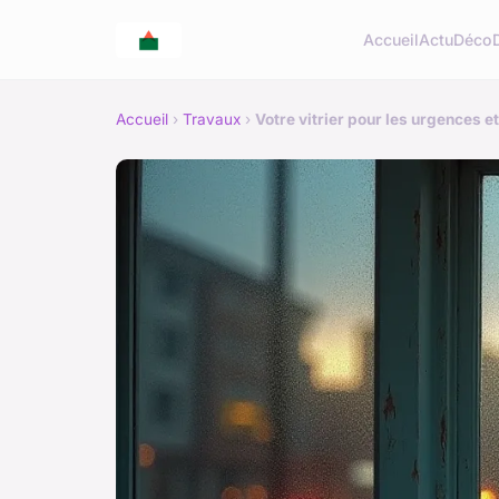
Accueil
Actu
Déco
Accueil
›
Travaux
›
Votre vitrier pour les urgences et