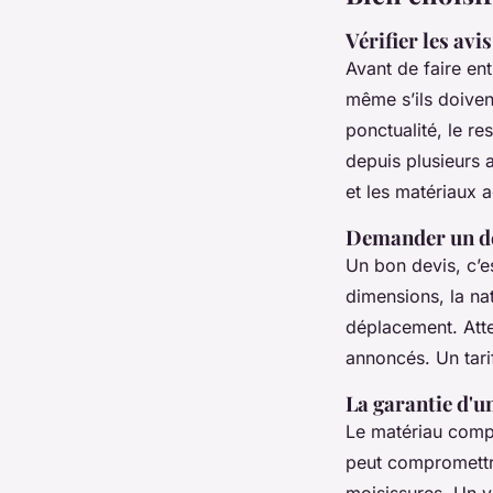
Vérifier les avi
Avant de faire ent
même s’ils doiven
ponctualité, le re
depuis plusieurs a
et les matériaux 
Demander un dev
Un bon devis, c’es
dimensions, la na
déplacement. Atte
annoncés. Un tari
La garantie d'u
Le matériau comp
peut compromettr
moisissures. Un vi