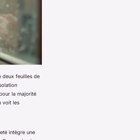
 deux feuilles de
solation
pour la majorité
 voit les
leté intègre une