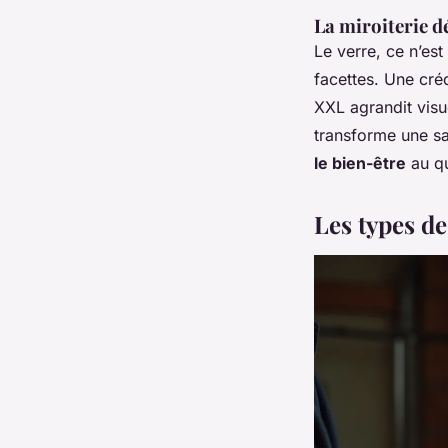
La miroiterie d
Le verre, ce n’est
facettes. Une cré
XXL agrandit visu
transforme une sa
le bien-être
au qu
Les types de