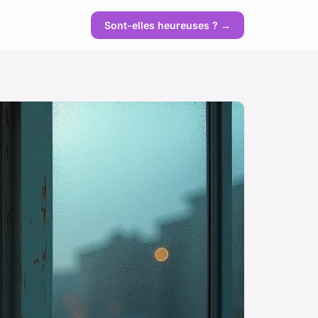
Sont-elles heureuses ? →