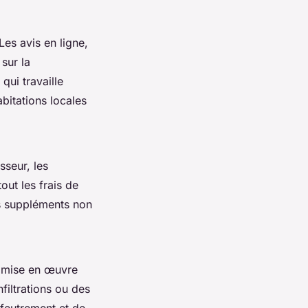
Les avis en ligne,
sur la
qui travaille
abitations locales
sseur, les
out les frais de
es suppléments non
e mise en œuvre
filtrations ou des
lfeutrement et de