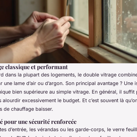
ge classique et performant
d dans la plupart des logements, le double vitrage combine
r une lame d’air ou d’argon. Son principal avantage ? Une i
que bien supérieure au simple vitrage. En général, il suffit 
 alourdir excessivement le budget. Et c’est souvent là qu’on
s de chauffage baisser.
té pour une sécurité renforcée
tes d’entrée, les vérandas ou les garde-corps, le verre feuil