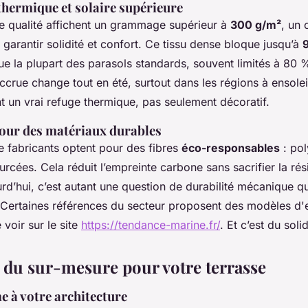
thermique et solaire supérieure
te qualité affichent un grammage supérieur à
300 g/m²
, un 
garantir solidité et confort. Ce tissu dense bloque jusqu’à
ue la plupart des parasols standards, souvent limités à 80 %
ccrue change tout en été, surtout dans les régions à ensolei
 un vrai refuge thermique, pas seulement décoratif.
our des matériaux durables
e fabricants optent pour des fibres
éco-responsables
: pol
urcées. Cela réduit l’empreinte carbone sans sacrifier la rés
rd’hui, c’est autant une question de durabilité mécanique q
 Certaines références du secteur proposent des modèles d'
voir sur le site
https://tendance-marine.fr/
. Et c’est du soli
e du sur-mesure pour votre terrasse
e à votre architecture