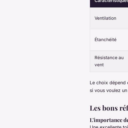
Caractéristique
Ventilation
Étanchéité
Résistance au
vent
Le choix dépend d
si vous voulez un 
Les bons ré
L'importance de
Une excellente toi