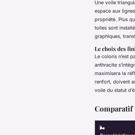
Une voile triangu
espace aux lignes 
propriété. Plus qu
toiles sont insta
graphiques, trans
Le choix des fin
Le coloris n’est 
anthracite s’inté
maximisera la réf
renfort, doivent a
voile du statut d’
Comparatif 
🌬️