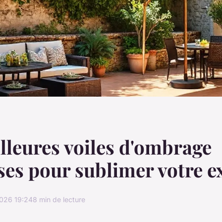
lleures voiles d'ombrage
ses pour sublimer votre e
026 19:24
8 min de lecture