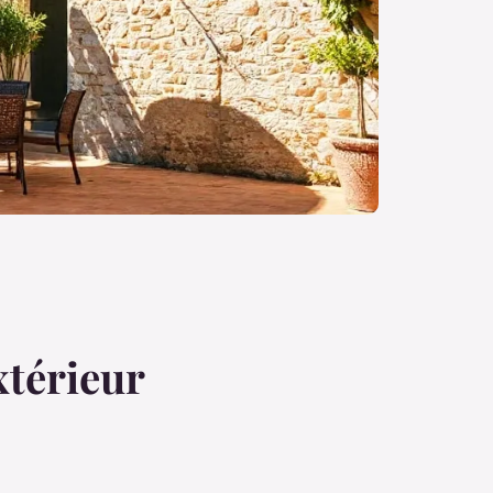
xtérieur