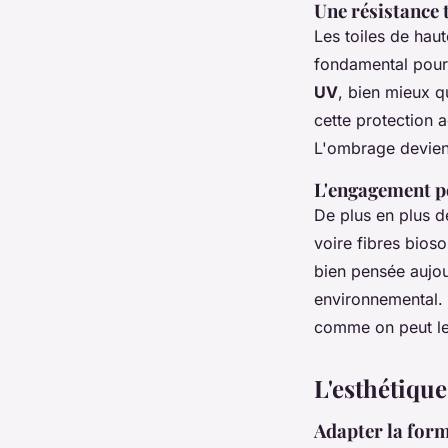
Une résistance 
Les toiles de hau
fondamental pour 
UV
, bien mieux q
cette protection a
L'ombrage devient
L'engagement p
De plus en plus d
voire fibres bioso
bien pensée aujou
environnemental.
comme on peut le 
L'esthétiqu
Adapter la form