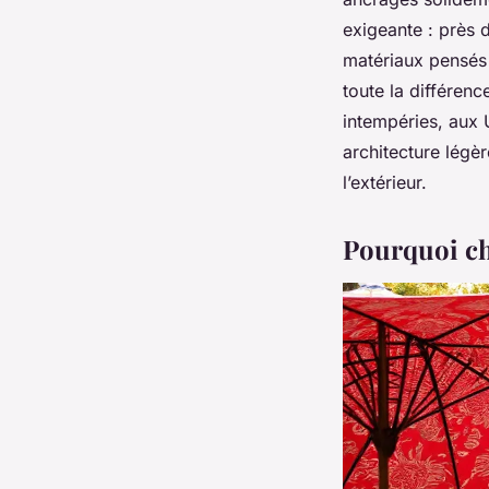
exigeante : près d
matériaux pensés 
toute la différenc
intempéries, aux 
architecture légè
l’extérieur.
Pourquoi ch