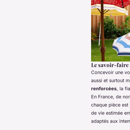
Le savoir-faire 
Concevoir une voi
aussi et surtout m
renforcées
, la f
En France, de nomb
chaque pièce est 
de vie estimée en
adaptés aux intem