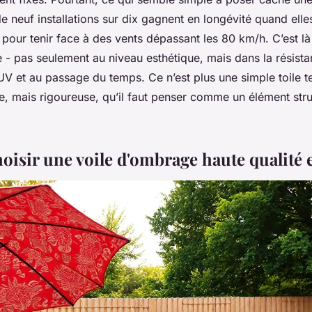
e neuf installations sur dix gagnent en longévité quand elle
pour tenir face à des vents dépassant les 80 km/h. C’est là q
e - pas seulement au niveau esthétique, mais dans la résista
UV et au passage du temps. Ce n’est plus une simple toile t
re, mais rigoureuse, qu’il faut penser comme un élément str
oisir une voile d'ombrage haute qualité 