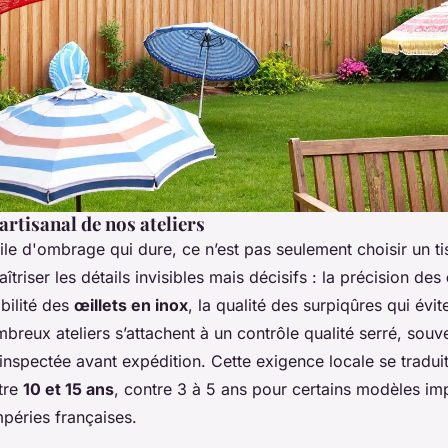
artisanal de nos ateliers
le d'ombrage qui dure, ce n’est pas seulement choisir un tis
aîtriser les détails invisibles mais décisifs : la précision des
iabilité des
œillets en inox
, la qualité des surpiqûres qui évite
reux ateliers s’attachent à un contrôle qualité serré, souve
inspectée avant expédition. Cette exigence locale se tradui
tre
10 et 15 ans
, contre 3 à 5 ans pour certains modèles im
péries françaises.