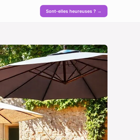
Sont-elles heureuses ? →